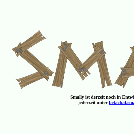
Smally ist derzeit noch in Entw
jederzeit unter
betachat.sma